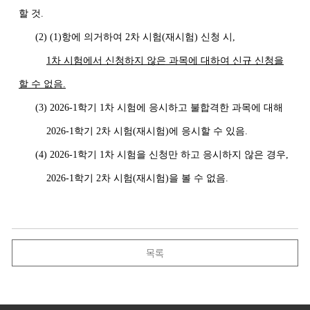
할 것
.
(2)
(1)
항에 의거하여
2
차 시험
(
재시험
)
신청 시
,
1
차 시험에서 신청하지 않은 과목에 대하여 신규 신청을
할 수 없음
.
(3)
2026-1
학기
1
차 시험에 응시하고 불합격한 과목에 대해
2026-1
학기
2
차 시험
(
재시험
)
에 응시할 수 있음
.
(4)
2026-1
학기
1
차 시험을 신청만 하고 응시하지 않은 경우
,
2026-1
학기
2
차 시험
(
재시험
)
을 볼 수 없음.
목록