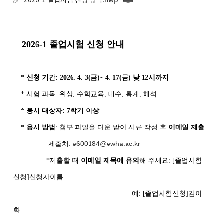
2026-1 졸업시험 신청 안내
*
신청 기간: 2026. 4. 3(금)~ 4. 17(금) 낮 12시까지
* 시험 과목: 위상, 수학교육, 대수, 통계, 해석
*
응시 대상자: 7학기 이상
*
응시 방법
: 첨부 파일을 다운 받아 서류 작성 후
이메일 제출
e600184@ewha.ac.kr
제출처:
*제출할 때
이메일 제목에 유의
해 주세요: [졸업시험
신청]신청자이름
예: [졸업시험신청]김이
화