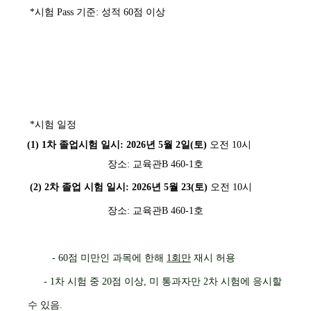
*시험 Pass 기준: 성적 60점 이상
*시험 일정
(1)
1차 졸업시험
일시
:
2026
년 5월 2일(토)
오전 10시
장소: 교육관B 460-1호
(2)
2차 졸업 시험 일시: 2026년 5월 23(토)
오전 10시
장소:
교육관B 460-1호
-
60
점 미만인 과목에 한해
1
회만
재시 허용
- 1차 시험 중 20점 이상, 미 통과자만 2차 시험에 응시할
수 있음.