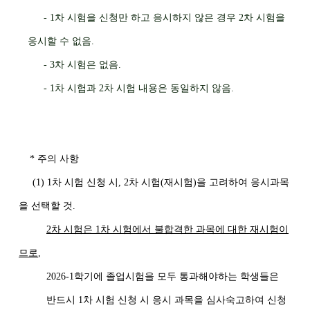
- 1차 시험을 신청만 하고 응시하지 않은 경우 2차 시험을
응시할 수 없음.
- 3차 시험은 없음.
- 1차 시험과 2차 시험 내용은 동일하지 않음.
* 주의 사항
(1)
1
차 시험 신청 시
, 2
차 시험
(
재시험
)
을 고려하여 응시과목
을 선택할 것
.
2
차 시험은
1
차 시험에서 불합격한 과목에 대한 재시험이
므로
,
2026-1
학기에 졸업시험을 모두 통과해야하는 학생들은
반드시
1
차 시험 신청 시 응시 과목을 심사숙고하여 신청